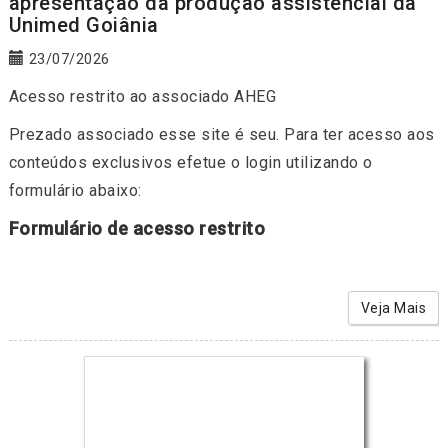
apresentação da produção assistencial da
Unimed Goiânia
23/07/2026
Acesso restrito ao associado AHEG
Prezado associado esse site é seu. Para ter acesso aos
conteúdos exclusivos efetue o login utilizando o
formulário abaixo:
Formulário de acesso restrito
Veja Mais