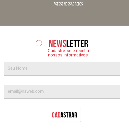
acesse nossas redes
News
letter
Cadastre-se e receba
nossos informativos:
Cad
astrar