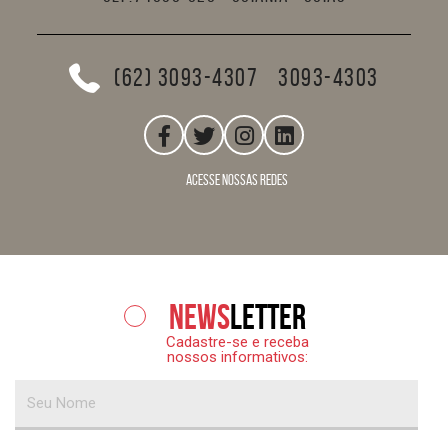
(62) 3093-4307
3093-4303
acesse nossas redes
News
letter
Cadastre-se e receba
nossos informativos: