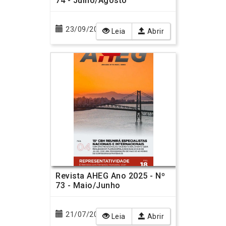
74 - Julho/Agosto
23/09/2025
Leia
Abrir
Revista AHEG Ano 2025 - Nº
73 - Maio/Junho
21/07/2025
Leia
Abrir