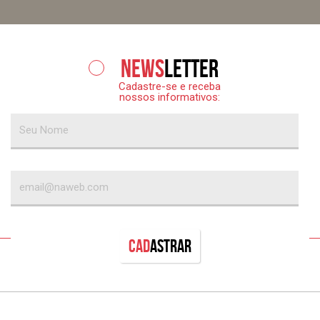
News
letter
Cadastre-se e receba
nossos informativos:
Cad
astrar