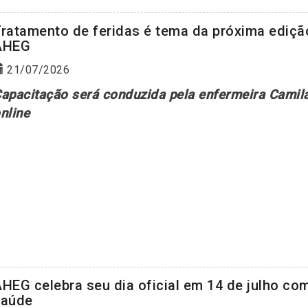
ratamento de feridas é tema da próxima ediçã
AHEG
21/07/2026
apacitação será conduzida pela enfermeira Camila
nline
HEG celebra seu dia oficial em 14 de julho co
saúde