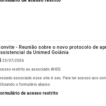
ormulário de acesso restrito
onvite - Reunião sobre o novo protocolo de a
ssistencial da Unimed Goiânia
23/07/2026
cesso restrito ao associado AHEG
rezado associado esse site é seu. Para ter acesso aos con
tilizando o formulário abaixo:
ormulário de acesso restrito