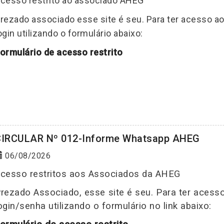
cesso restrito ao associado AHEG
rezado associado esse site é seu. Para ter acesso a
ogin utilizando o formulário abaixo:
ormulário de acesso restrito
CIRCULAR Nº 012-Informe Whatsapp AHEG
06/08/2026
cesso restritos aos Associados da AHEG
rezado Associado, esse site é seu. Para ter acess
ogin/senha utilizando o formulário no link abaixo: