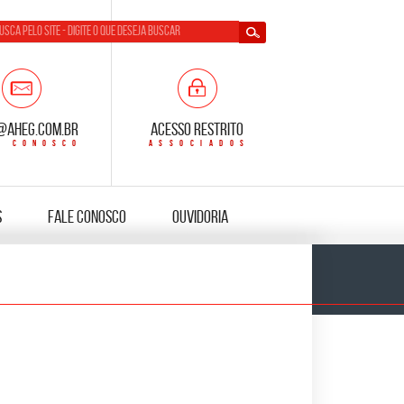
@aheg.com.br
Acesso Restrito
s
Fale Conosco
Ouvidoria