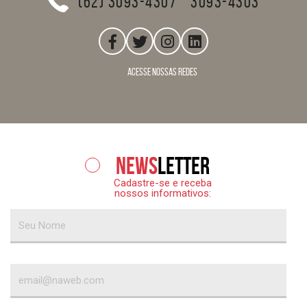
(62) 3093-4307
3093-4303
acesse nossas redes
News
letter
Cadastre-se e receba
nossos informativos: