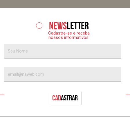
News
letter
Cadastre-se e receba
nossos informativos:
Cad
astrar