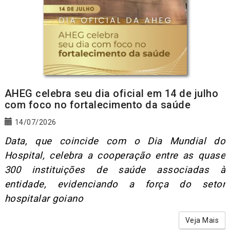
AHEG celebra seu dia oficial em 14 de julho
com foco no fortalecimento da saúde
14/07/2026
Data, que coincide com o Dia Mundial do
Hospital, celebra a cooperação entre as quase
300 instituições de saúde associadas à
entidade, evidenciando a força do setor
hospitalar goiano
Veja Mais