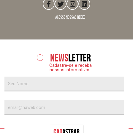
acesse nossas redes
News
letter
Cadastre-se e receba
nossos informativos:
Cad
astrar