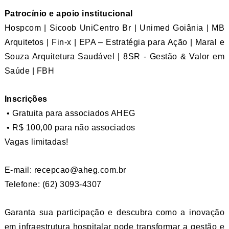
Patrocínio e apoio institucional
Hospcom | Sicoob UniCentro Br | Unimed Goiânia | MB
Arquitetos | Fin-x | EPA – Estratégia para Ação | Maral e
Souza Arquitetura Saudável | 8SR - Gestão & Valor em
Saúde | FBH
Inscrições
• Gratuita para associados AHEG
• R$ 100,00 para não associados
Vagas limitadas!
E-mail:
recepcao@aheg.com.br
Telefone: (62) 3093-4307
Garanta sua participação e descubra como a inovação
em infraestrutura hospitalar pode transformar a gestão e