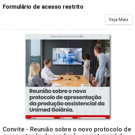
Formulário de acesso restrito
Veja Mais
Convite - Reunião sobre o novo protocolo de