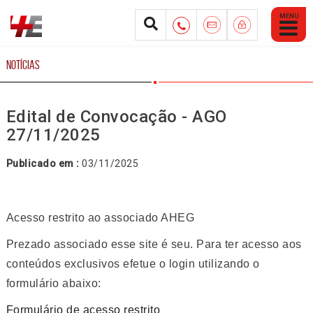
Abrir
Menu
Mobile
NOTÍCIAS
Edital de Convocação - AGO
27/11/2025
Publicado em :
03/11/2025
Acesso restrito ao associado AHEG
Prezado associado esse site é seu. Para ter acesso aos
conteúdos exclusivos efetue o login utilizando o
formulário abaixo:
Formulário de acesso restrito