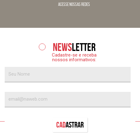
acesse nossas redes
News
letter
Cadastre-se e receba
nossos informativos:
Cad
astrar