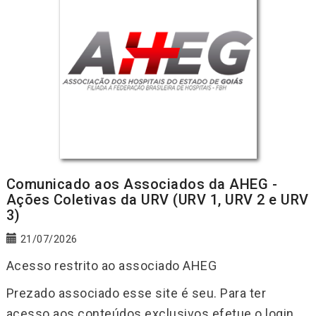
Comunicado aos Associados da AHEG -
Ações Coletivas da URV (URV 1, URV 2 e URV
3)
21/07/2026
Acesso restrito ao associado AHEG
Prezado associado esse site é seu. Para ter
acesso aos conteúdos exclusivos efetue o login