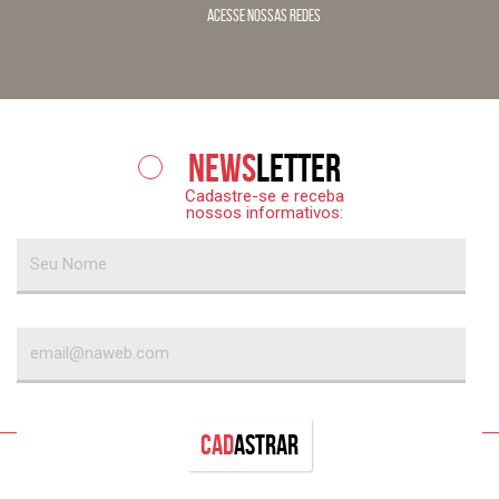
acesse nossas redes
News
letter
Cadastre-se e receba
nossos informativos:
Cad
astrar