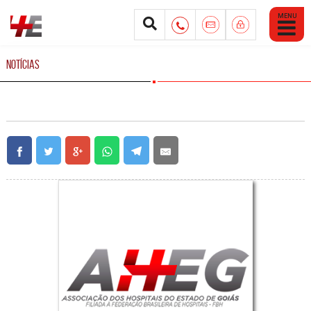
Abrir
Menu
Mobile
NOTÍCIAS