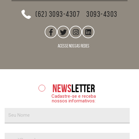
(62) 3093-4307
3093-4303
acesse nossas redes
News
letter
Cadastre-se e receba
nossos informativos: