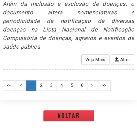
Além da inclusão e exclusão de doenças, o
documento altera nomenclaturas e
periodicidade de notificação de diversas
doenças na Lista Nacional de Notificação
Compulsória de doenças, agravos e eventos de
saúde pública
Veja Mais
Abrir
<<
<
1
2
3
4
5
6
>
>>
voltar