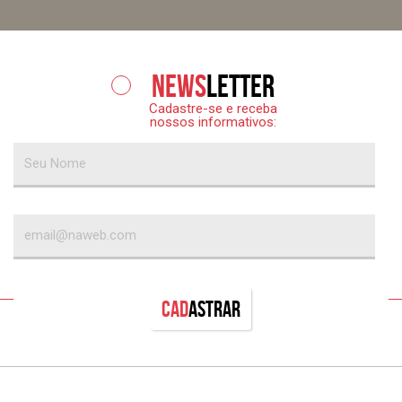
News
letter
Cadastre-se e receba
nossos informativos:
Cad
astrar